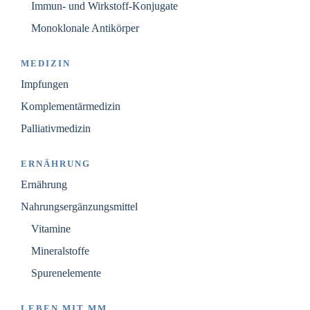
Immun- und Wirkstoff-Konjugate
Monoklonale Antikörper
MEDIZIN
Impfungen
Komplementärmedizin
Palliativmedizin
ERNÄHRUNG
Ernährung
Nahrungsergänzungsmittel
Vitamine
Mineralstoffe
Spurenelemente
LEBEN MIT MM