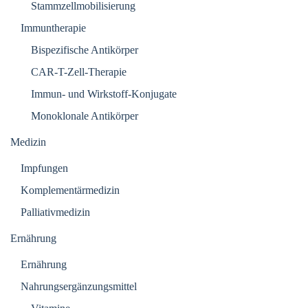
Stammzellmobilisierung
Immuntherapie
Bispezifische Antikörper
CAR-T-Zell-Therapie
Immun- und Wirkstoff-Konjugate
Monoklonale Antikörper
Medizin
Impfungen
Komplementärmedizin
Palliativmedizin
Ernährung
Ernährung
Nahrungsergänzungsmittel