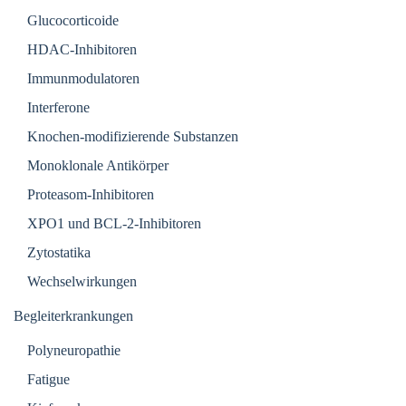
Glucocorticoide
HDAC-Inhibitoren
Immunmodulatoren
Interferone
Knochen-modifizierende Substanzen
Monoklonale Antikörper
Proteasom-Inhibitoren
XPO1 und BCL-2-Inhibitoren
Zytostatika
Wechselwirkungen
Begleiterkrankungen
Polyneuropathie
Fatigue