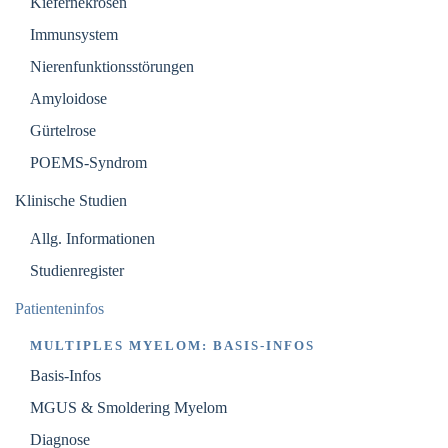
Kiefernekrosen
Immunsystem
Nierenfunktionsstörungen
Amyloidose
Gürtelrose
POEMS-Syndrom
Klinische Studien
Allg. Informationen
Studienregister
Patienteninfos
MULTIPLES MYELOM: BASIS-INFOS
Basis-Infos
MGUS & Smoldering Myelom
Diagnose