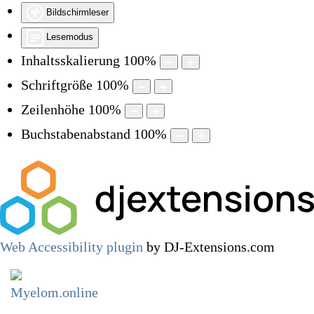
Bildschirmleser
Lesemodus
Inhaltsskalierung
100
%
Schriftgröße
100
%
Zeilenhöhe
100
%
Buchstabenabstand
100
%
Web Accessibility plugin
by DJ-Extensions.com