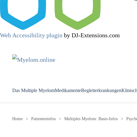
Web Accessibility plugin
by DJ-Extensions.com
Das Multiple Myelom
Medikamente
Begleiterkrankungen
Klinisc
Home
Patienteninfos
Multiples Myelom: Basis-Infos
Psych