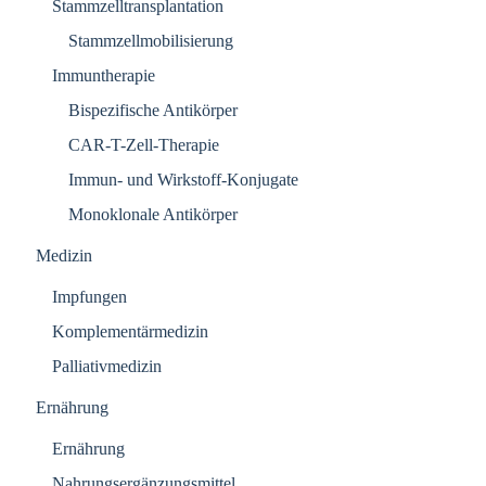
Stammzelltransplantation
Stammzellmobilisierung
Immuntherapie
Bispezifische Antikörper
CAR-T-Zell-Therapie
Immun- und Wirkstoff-Konjugate
Monoklonale Antikörper
Medizin
Impfungen
Komplementärmedizin
Palliativmedizin
Ernährung
Ernährung
Nahrungsergänzungsmittel