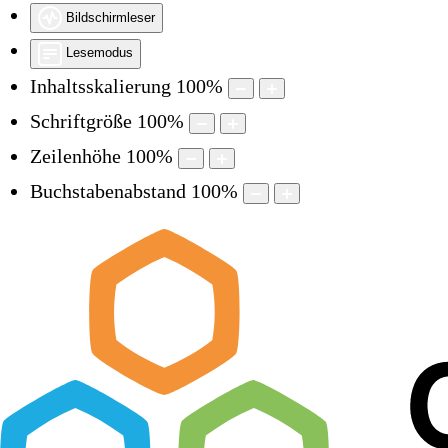
Bildschirmleser
Lesemodus
Inhaltsskalierung
100
%
Schriftgröße
100
%
Zeilenhöhe
100
%
Buchstabenabstand
100
%