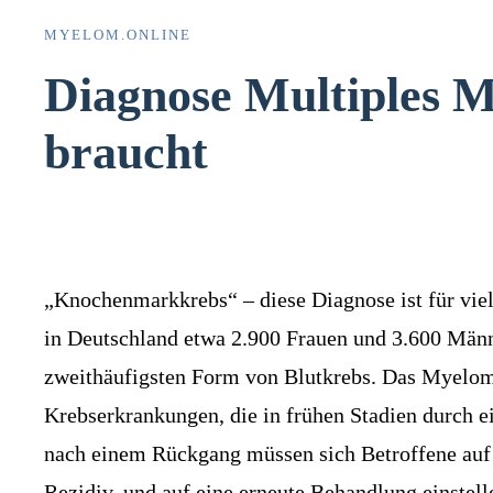
MYELOM.ONLINE
Diagnose Multiples M
braucht
„Knochenmarkkrebs“ – diese Diagnose ist für viel
in Deutschland etwa 2.900 Frauen und 3.600 Mä
zweithäufigsten Form von Blutkrebs. Das Myelom 
Krebserkrankungen, die in frühen Stadien durch e
nach einem Rückgang müssen sich Betroffene auf 
Rezidiv, und auf eine erneute Behandlung einstell