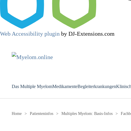
Web Accessibility plugin
by DJ-Extensions.com
Das Multiple Myelom
Medikamente
Begleiterkrankungen
Klinisc
Home
Patienteninfos
Multiples Myelom: Basis-Infos
Fachb