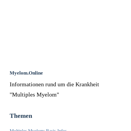
Myelom.Online
Informationen rund um die Krankheit
"Multiples Myelom"
Themen
Multiples Myelom: Basis-Infos