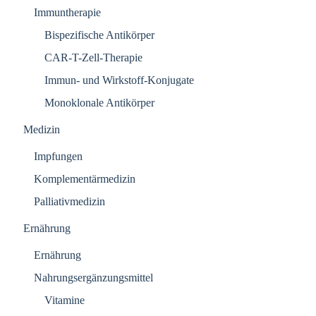
Immuntherapie
Bispezifische Antikörper
CAR-T-Zell-Therapie
Immun- und Wirkstoff-Konjugate
Monoklonale Antikörper
Medizin
Impfungen
Komplementärmedizin
Palliativmedizin
Ernährung
Ernährung
Nahrungsergänzungsmittel
Vitamine