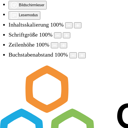
Bildschirmleser
Lesemodus
Inhaltsskalierung
100
%
Schriftgröße
100
%
Zeilenhöhe
100
%
Buchstabenabstand
100
%