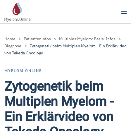
Zum Hauptinhalt springen
Home
Patienteninfos
Multiples Myelom: Basis-Infos
Diagnose
Zytogenetik beim Multiplen Myelom - Ein Erklärvideo
von Takeda Oncology
MYELOM.ONLINE
Zytogenetik beim
Multiplen Myelom -
Ein Erklärvideo von