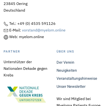
23845 Oering
Deutschland
Tel.: +49 (0) 4535 591126
E-Mail:
vorstand@myelom.online
Web: myelom.online
PARTNER
ÜBER UNS
Unterstützer der
Der Verein
Nationalen Dekade gegen
Neuigkeiten
Krebs
Veranstaltungshinweise
Unser Newsletter
Wir sind Mitglied bei
Myeloma Patients Europe