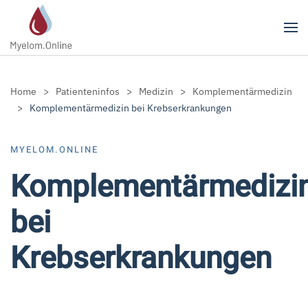
Zum Hauptinhalt springen
Home
Patienteninfos
Medizin
Komplementärmedizin
Komplementärmedizin bei Krebserkrankungen
MYELOM.ONLINE
Komplementärmedizi
bei
Krebserkrankungen