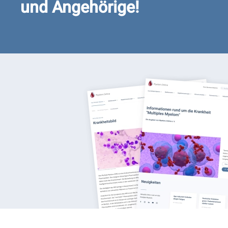
und Angehörige!