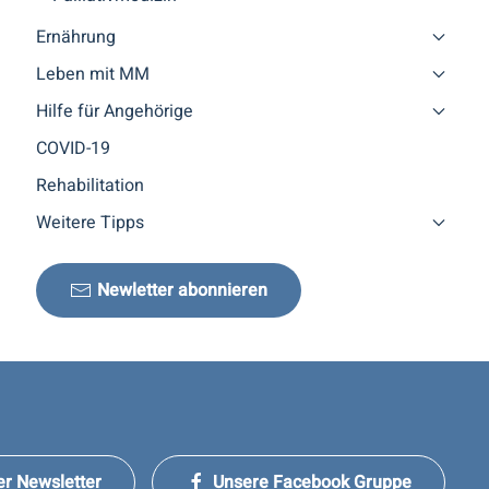
Ernährung
Leben mit MM
Hilfe für Angehörige
COVID-19
Rehabilitation
Weitere Tipps
Newletter abonnieren
er Newsletter
Unsere Facebook Gruppe