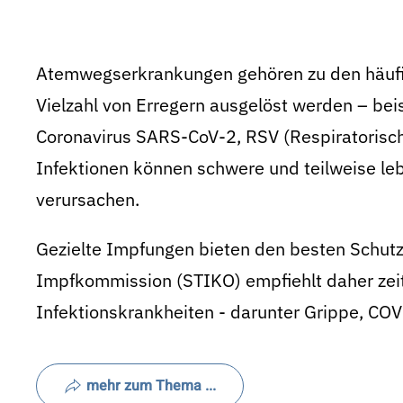
Atemwegserkrankungen gehören zu den häufig
Vielzahl von Erregern ausgelöst werden – bei
Coronavirus SARS-CoV-2, RSV (Respiratorisc
Infektionen können schwere und teilweise le
verursachen.
Gezielte Impfungen bieten den besten Schutz
Impfkommission (STIKO) empfiehlt daher ze
Infektionskrankheiten - darunter Grippe, C
mehr zum Thema ...