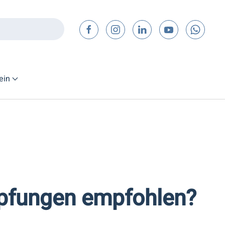
ein
pfungen empfohlen?