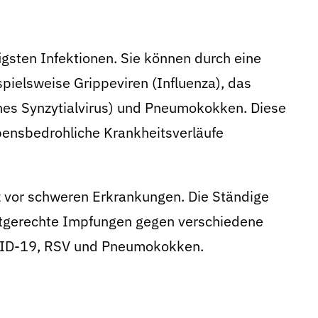
sten Infektionen. Sie können durch eine
spielsweise Grippeviren (Influenza), das
hes Synzytialvirus) und Pneumokokken. Diese
bensbedrohliche Krankheitsverläufe
 vor schweren Erkrankungen. Die Ständige
itgerechte Impfungen gegen verschiedene
OVID-19, RSV und Pneumokokken.