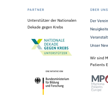
PARTNER
ÜBER UN
Unterstützer der Nationalen
Der Verei
Dekade gegen Krebs
Neuigkeit
Veranstal
Unser New
Wir sind 
Patients 