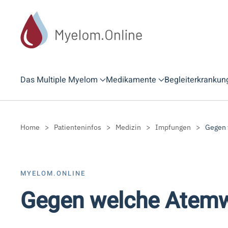
Zum Hauptinhalt springen
Das Multiple Myelom
Medikamente
Begleiterkrankun
Home
Patienteninfos
Medizin
Impfungen
Gegen 
MYELOM.ONLINE
Gegen welche Atemw