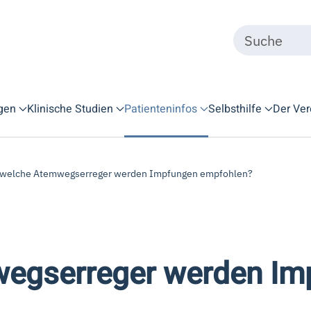
gen
Klinische Studien
Patienteninfos
Selbsthilfe
Der Ver
welche Atemwegserreger werden Impfungen empfohlen?
egserreger werden Im