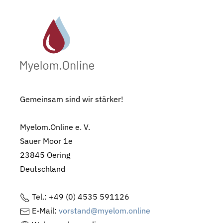
Gemeinsam sind wir stärker!
Myelom.Online e. V.
Sauer Moor 1e
23845 Oering
Deutschland
Tel.: +49 (0) 4535 591126
E-Mail:
vorstand@myelom.online