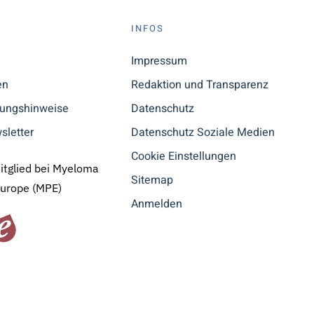
S
INFOS
n
Impressum
en
Redaktion und Transparenz
tungshinweise
Datenschutz
sletter
Datenschutz Soziale Medien
Cookie Einstellungen
Mitglied bei Myeloma
Sitemap
Europe (MPE)
Anmelden