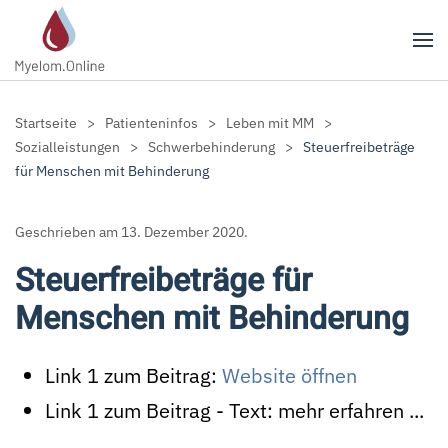
Zum Hauptinhalt springen
Startseite
Patienteninfos
Leben mit MM
Sozialleistungen
Schwerbehinderung
Steuerfreibeträge
für Menschen mit Behinderung
Geschrieben am
13. Dezember 2020
.
Steuerfreibeträge für
Menschen mit Behinderung
Link 1 zum Beitrag:
Website öffnen
Link 1 zum Beitrag - Text:
mehr erfahren ...