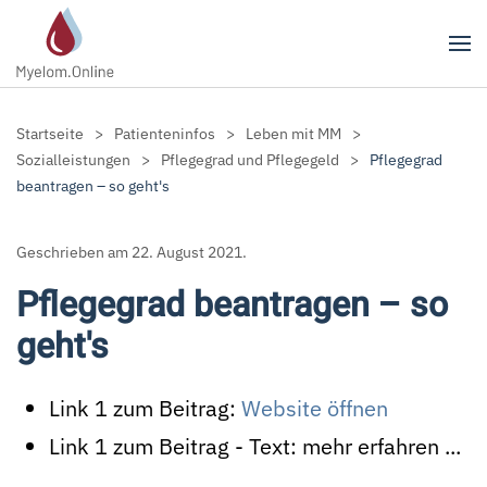
Zum Hauptinhalt springen
Startseite
Patienteninfos
Leben mit MM
Sozialleistungen
Pflegegrad und Pflegegeld
Pflegegrad
beantragen – so geht's
Geschrieben am
22. August 2021
.
Pflegegrad beantragen – so
geht's
Link 1 zum Beitrag:
Website öffnen
Link 1 zum Beitrag - Text:
mehr erfahren ...