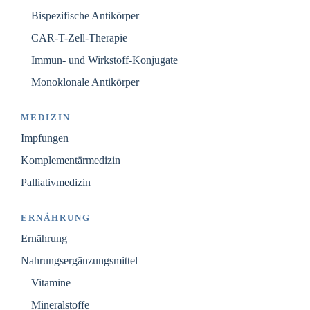
Bispezifische Antikörper
CAR-T-Zell-Therapie
Immun- und Wirkstoff-Konjugate
Monoklonale Antikörper
MEDIZIN
Impfungen
Komplementärmedizin
Palliativmedizin
ERNÄHRUNG
Ernährung
Nahrungsergänzungsmittel
Vitamine
Mineralstoffe