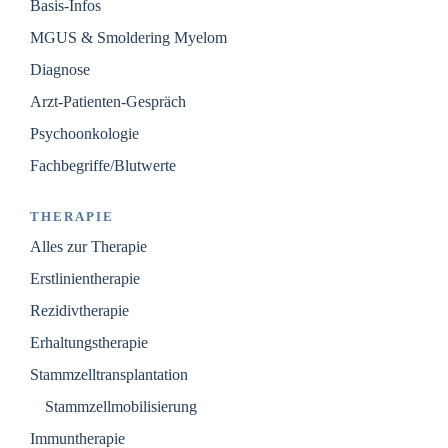
Basis-Infos
MGUS & Smoldering Myelom
Diagnose
Arzt-Patienten-Gespräch
Psychoonkologie
Fachbegriffe/Blutwerte
THERAPIE
Alles zur Therapie
Erstlinientherapie
Rezidivtherapie
Erhaltungstherapie
Stammzelltransplantation
Stammzellmobilisierung
Immuntherapie