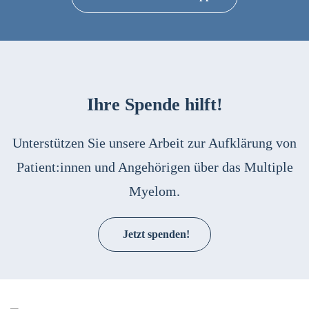
Ihre Spende hilft!
Unterstützen Sie unsere Arbeit zur Aufklärung von
Patient:innen und Angehörigen über das Multiple
Myelom.
Jetzt spenden!