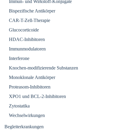
Immun- und Wirkstoff-Konjugate
Bispezifische Antikörper
CAR-T-Zell-Therapie
Glucocorticoide
HDAC-Inhibitoren
Immunmodulatoren
Interferone
Knochen-modifizierende Substanzen
Monoklonale Antikörper
Proteasom-Inhibitoren
XPO1 und BCL-2-Inhibitoren
Zytostatika
Wechselwirkungen
Begleiterkrankungen