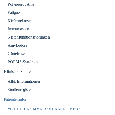
Polyneuropathie
Fatigue
Kiefernekrosen
Immunsystem
Nierenfunktionsstörungen
Amyloidose
Gürtelrose
POEMS-Syndrom
Klinische Studien
Allg. Informationen
Studienregister
Patienteninfos
MULTIPLES MYELOM: BASIS-INFOS