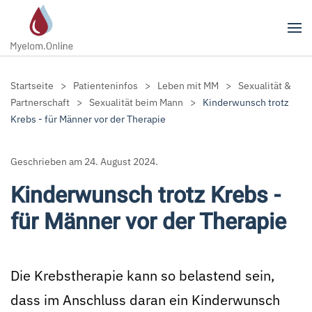
Zum Hauptinhalt springen
Startseite
Patienteninfos
Leben mit MM
Sexualität &
Partnerschaft
Sexualität beim Mann
Kinderwunsch trotz
Krebs - für Männer vor der Therapie
Geschrieben am
24. August 2024
.
Kinderwunsch trotz Krebs -
für Männer vor der Therapie
Die Krebstherapie kann so belastend sein,
dass im Anschluss daran ein Kinderwunsch