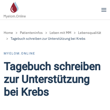
Zum Hauptinhalt springen
Home
Patienteninfos
Leben mit MM
Lebensqualität
Tagebuch schreiben zur Unterstützung bei Krebs
MYELOM.ONLINE
Tagebuch schreiben
zur Unterstützung
bei Krebs