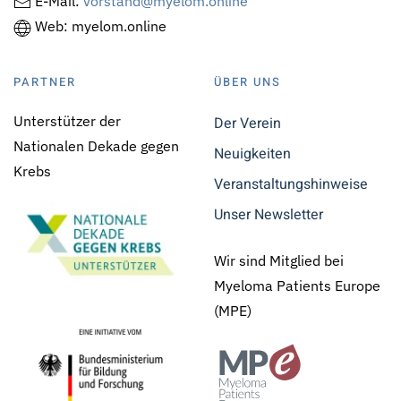
E-Mail:
vorstand@myelom.online
Web: myelom.online
PARTNER
ÜBER UNS
Unterstützer der
Der Verein
Nationalen Dekade gegen
Neuigkeiten
Krebs
Veranstaltungshinweise
Unser Newsletter
Wir sind Mitglied bei
Myeloma Patients Europe
(MPE)