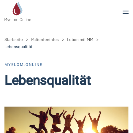
Zum Hauptinhalt springen
Startseite
Patienteninfos
Leben mit MM
Lebensqualität
MYELOM.ONLINE
Lebensqualität