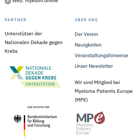
Web: myelom.online
PARTNER
ÜBER UNS
Unterstützer der
Der Verein
Nationalen Dekade gegen
Neuigkeiten
Krebs
Veranstaltungshinweise
Unser Newsletter
Wir sind Mitglied bei
Myeloma Patients Europe
(MPE)