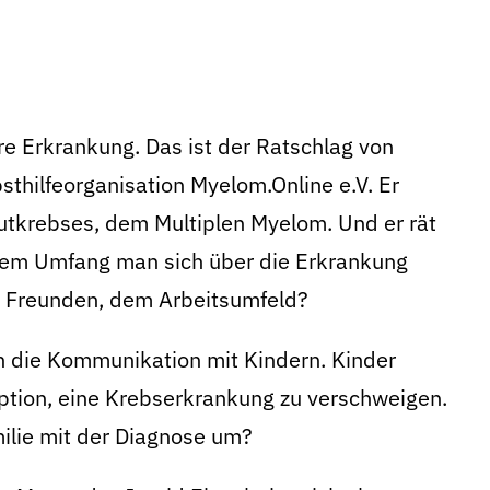
e Erkrankung. Das ist der Ratschlag von
bsthilfeorganisation Myelom.Online e.V. Er
lutkrebses, dem Multiplen Myelom. Und er rät
chem Umfang man sich über die Erkrankung
, Freunden, dem Arbeitsumfeld?
ch die Kommunikation mit Kindern. Kinder
Option, eine Krebserkrankung zu verschweigen.
ilie mit der Diagnose um?