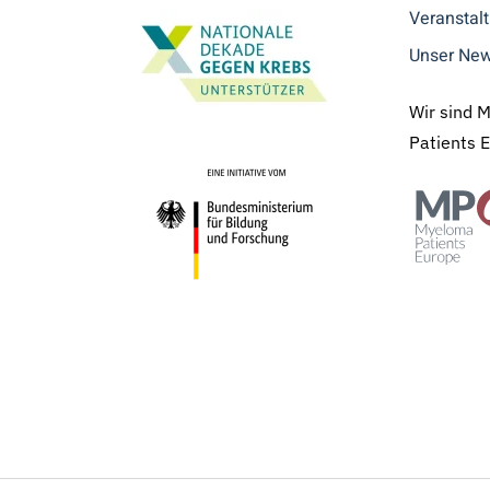
Veranstal
Unser New
Wir sind 
Patients 