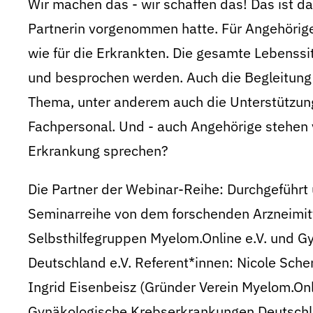
Wir machen das - wir schaffen das! Das ist da
Partnerin vorgenommen hatte. Für Angehörige
wie für die Erkrankten. Die gesamte Lebenssi
und besprochen werden. Auch die Begleitung d
Thema, unter anderem auch die Unterstützun
Fachpersonal. Und - auch Angehörige stehen v
Erkrankung sprechen?
Die Partner der Webinar-Reihe: Durchgeführt 
Seminarreihe von dem forschenden Arzneimitt
Selbsthilfegruppen Myelom.Online e.V. und 
Deutschland e.V. Referent*innen: Nicole Sche
Ingrid Eisenbeisz (Gründer Verein Myelom.Onl
Gynäkologische Krebserkrankungen Deutschl