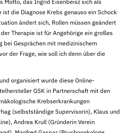
s Motto, das Ingrid Eisenbeisz sich als
 ist die Diagnose Krebs genauso ein Schock
tuation ändert sich, Rollen müssen geändert
er Therapie ist für Angehörige ein großes
g bei Gesprächen mit medizinischem
or der Frage, wie soll ich denn über die
und organisiert wurde diese Online-
elhersteller GSK in Partnerschaft mit den
Gynäkologische Krebserkrankungen
rhag (selbstständige Supervisorin), Klaus und
ine), Andrea Krull (Gründerin Verein
and), Manfred Gaspar (Psychoonkologe,