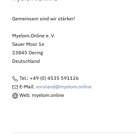
Gemeinsam sind wir stärker!
Myelom.Online e. V.
Sauer Moor 1e
23845 Oering
Deutschland
Tel.: +49 (0) 4535 591126
E-Mail:
vorstand@myelom.online
Web: myelom.online