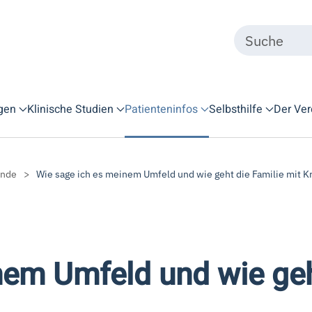
gen
Klinische Studien
Patienteninfos
Selbsthilfe
Der Ver
unde
Wie sage ich es meinem Umfeld und wie geht die Familie mit 
em Umfeld und wie geht