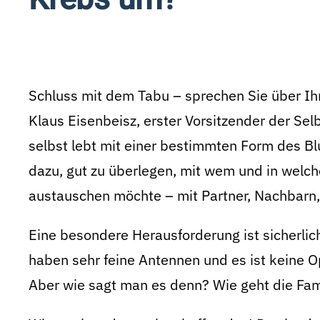
Schluss mit dem Tabu – sprechen Sie über Ihr
Klaus Eisenbeisz, erster Vorsitzender der Sel
selbst lebt mit einer bestimmten Form des B
dazu, gut zu überlegen, mit wem und in wel
austauschen möchte – mit Partner, Nachbarn
Eine besondere Herausforderung ist sicherli
haben sehr feine Antennen und es ist keine 
Aber wie sagt man es denn? Wie geht die Fam