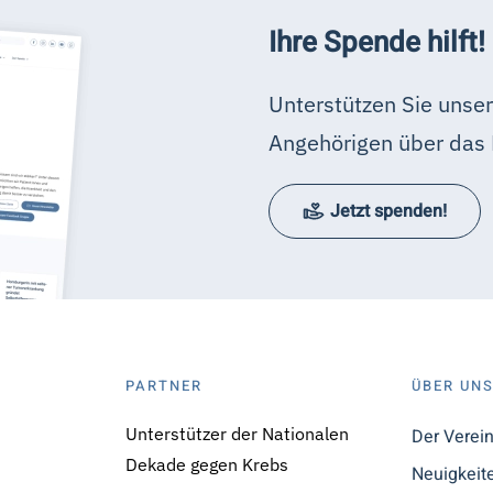
Ihre Spende hilft!
Unterstützen Sie unser
Angehörigen über das 
Jetzt spenden!
PARTNER
ÜBER UN
Unterstützer der Nationalen
Der Verei
Dekade gegen Krebs
Neuigkeit