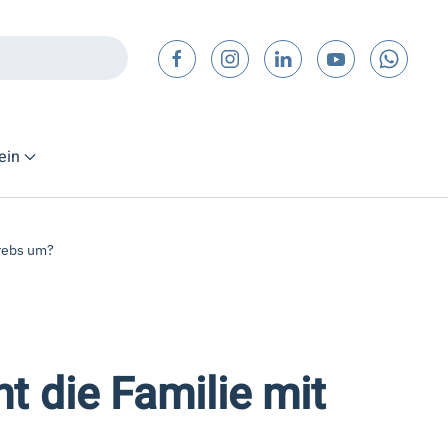
ein
Krebs um?
 die Familie mit