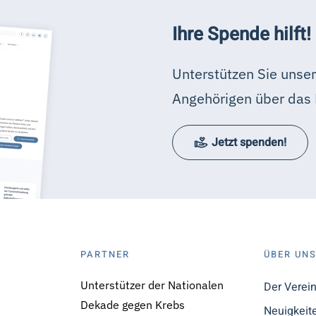
Ihre Spende hilft!
Unterstützen Sie unser
Angehörigen über das 
Jetzt spenden!
PARTNER
ÜBER UN
Unterstützer der Nationalen
Der Verei
Dekade gegen Krebs
Neuigkeit