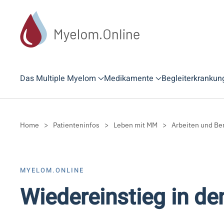
Zum Hauptinhalt springen
Das Multiple Myelom
Medikamente
Begleiterkrankun
Home
Patienteninfos
Leben mit MM
Arbeiten und Be
MYELOM.ONLINE
Wiedereinstieg in de