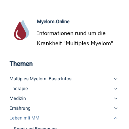
Myelom.Online
Informationen rund um die
Krankheit "Multiples Myelom"
Themen
Multiples Myelom: Basis-Infos
Therapie
Medizin
Ernährung
Leben mit MM
Sport und Bewegung