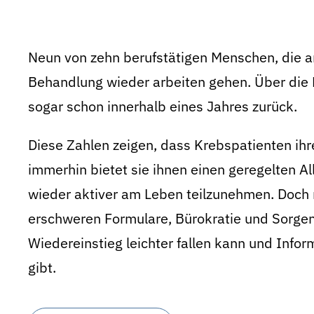
Neun von zehn berufstätigen Menschen, die a
Behandlung wieder arbeiten gehen. Über die H
sogar schon innerhalb eines Jahres zurück.
Diese Zahlen zeigen, dass Krebspatienten ihre
immerhin bietet sie ihnen einen geregelten Al
wieder aktiver am Leben teilzunehmen. Doch n
erschweren Formulare, Bürokratie und Sorgen 
Wiedereinstieg leichter fallen kann und Info
gibt.