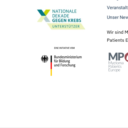
Veranstal
Unser New
Wir sind 
Patients 