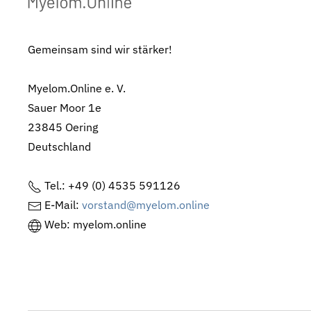
Gemeinsam sind wir stärker!
Myelom.Online e. V.
Sauer Moor 1e
23845 Oering
Deutschland
Tel.: +49 (0) 4535 591126
E-Mail:
vorstand@myelom.online
Web: myelom.online