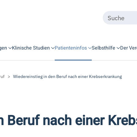
gen
Klinische Studien
Patienteninfos
Selbsthilfe
Der Ver
ruf
Wiedereinstieg in den Beruf nach einer Krebserkrankung
n Beruf nach einer Kre