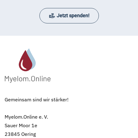
Jetzt spenden!
Gemeinsam sind wir stärker!
Myelom.Online e. V.
Sauer Moor 1e
23845 Oering