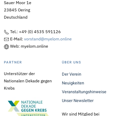
Sauer Moor 1e
23845 Oering
Deutschland
Tel.: +49 (0) 4535 591126
E-Mail:
vorstand@myelom.online
Web: myelom.online
PARTNER
ÜBER UNS
Unterstützer der
Der Verein
Nationalen Dekade gegen
Neuigkeiten
Krebs
Veranstaltungshinweise
Unser Newsletter
Wir sind Mitglied bei