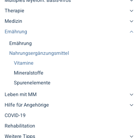
Multiples Myelom: Basis-Infos
Therapie
Medizin
Ernährung
Ernährung
Nahrungsergänzungsmittel
Vitamine
Mineralstoffe
Spurenelemente
Leben mit MM
Hilfe für Angehörige
COVID-19
Rehabilitation
Weitere Tipps