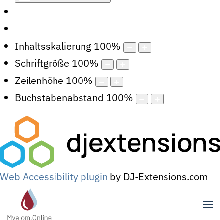
Inhaltsskalierung
100
%
Schriftgröße
100
%
Zeilenhöhe
100
%
Buchstabenabstand
100
%
Web Accessibility plugin
by DJ-Extensions.com