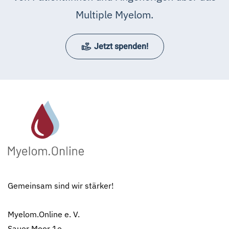
Multiple Myelom.
Jetzt spenden!
Gemeinsam sind wir stärker!
Myelom.Online e. V.
Sauer Moor 1e