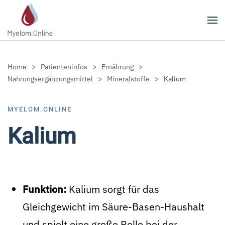
Zum Hauptinhalt springen
Home
Patienteninfos
Ernährung
Nahrungsergänzungsmittel
Mineralstoffe
Kalium
MYELOM.ONLINE
Kalium
Funktion:
Kalium sorgt für das
Gleichgewicht im Säure-Basen-Haushalt
und spielt eine große Rolle bei der