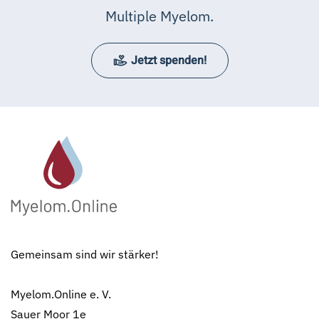
Multiple Myelom.
Jetzt spenden!
Gemeinsam sind wir stärker!
Myelom.Online e. V.
Sauer Moor 1e