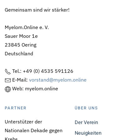
Gemeinsam sind wir stärker!
Myelom.Online e. V.
Sauer Moor 1e
23845 Oering
Deutschland
Tel.: +49 (0) 4535 591126
E-Mail:
vorstand@myelom.online
Web: myelom.online
PARTNER
ÜBER UNS
Unterstützer der
Der Verein
Nationalen Dekade gegen
Neuigkeiten
Krebs