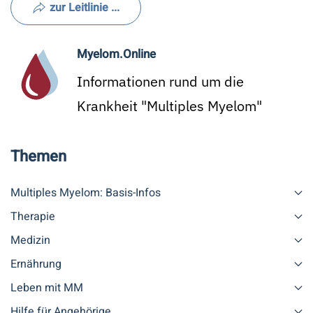
zur Leitlinie ...
Myelom.Online
Informationen rund um die
Krankheit "Multiples Myelom"
Themen
Multiples Myelom: Basis-Infos
Therapie
Medizin
Ernährung
Leben mit MM
Hilfe für Angehörige