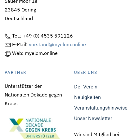
Sauer Moor 1e
23845 Oering
Deutschland
Tel.: +49 (0) 4535 591126
E-Mail:
vorstand@myelom.online
Web: myelom.online
PARTNER
ÜBER UNS
Unterstützer der
Der Verein
Nationalen Dekade gegen
Neuigkeiten
Krebs
Veranstaltungshinweise
Unser Newsletter
Wir sind Mitglied bei