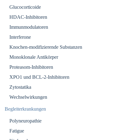
Glucocorticoide
HDAC-Inhibitoren
Immunmodulatoren
Interferone
Knochen-modifizierende Substanzen
Monoklonale Antikörper
Proteasom-Inhibitoren
XPO1 und BCL-2-Inhibitoren
Zytostatika
Wechselwirkungen
Begleiterkrankungen
Polyneuropathie
Fatigue