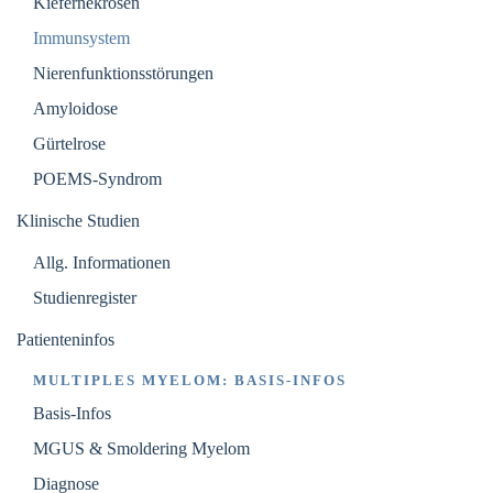
Kiefernekrosen
Immunsystem
Nierenfunktionsstörungen
Amyloidose
Gürtelrose
POEMS-Syndrom
Klinische Studien
Allg. Informationen
Studienregister
Patienteninfos
MULTIPLES MYELOM: BASIS-INFOS
Basis-Infos
MGUS & Smoldering Myelom
Diagnose