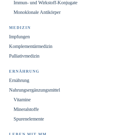
Immun- und Wirkstoff-Konjugate
Monoklonale Antikörper
MEDIZIN
Impfungen
Komplementärmedizin
Palliativmedizin
ERNÄHRUNG
Ernährung
Nahrungsergänzungsmittel
Vitamine
Mineralstoffe
Spurenelemente
LEBEN MIT MM