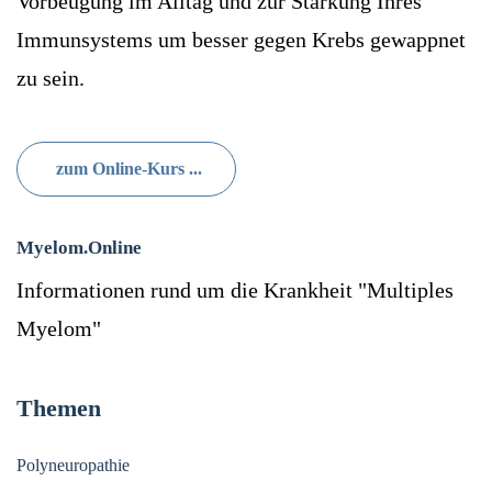
Vorbeugung im Alltag und zur Stärkung Ihres
Immunsystems um besser gegen Krebs gewappnet
zu sein.
zum Online-Kurs ...
Myelom.Online
Informationen rund um die Krankheit "Multiples
Myelom"
Themen
Polyneuropathie