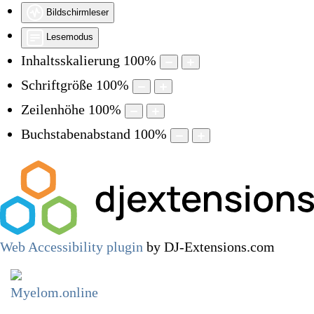
Bildschirmleser
Lesemodus
Inhaltsskalierung
100
%
Schriftgröße
100
%
Zeilenhöhe
100
%
Buchstabenabstand
100
%
Web Accessibility plugin
by DJ-Extensions.com