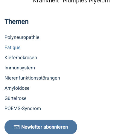
Krankheit "Multiples Myelom"
Themen
Polyneuropathie
Fatigue
Kiefernekrosen
Immunsystem
Nierenfunktionsstörungen
Amyloidose
Gürtelrose
POEMS-Syndrom
Newletter abonnieren