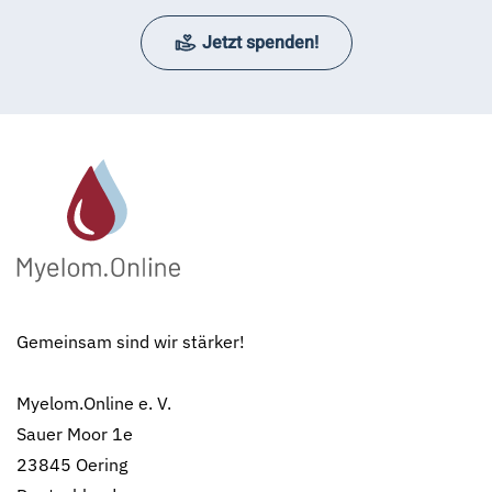
Jetzt spenden!
Gemeinsam sind wir stärker!
Myelom.Online e. V.
Sauer Moor 1e
23845 Oering