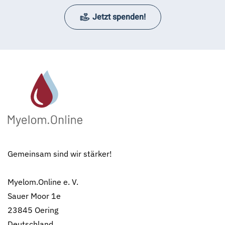
Jetzt spenden!
Gemeinsam sind wir stärker!
Myelom.Online e. V.
Sauer Moor 1e
23845 Oering
Deutschland