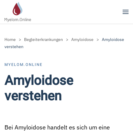
Zum Hauptinhalt springen
Home
Begleiterkrankungen
Amyloidose
Amyloidose
verstehen
MYELOM.ONLINE
Amyloidose
verstehen
Bei Amyloidose handelt es sich um eine