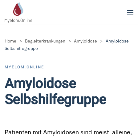
Zum Hauptinhalt springen
Home
Begleiterkrankungen
Amyloidose
Amyloidose
Selbshilfegruppe
MYELOM.ONLINE
Amyloidose
Selbshilfegruppe
Patienten mit Amyloidosen sind meist alleine,