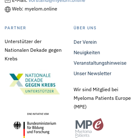
E-Mail:
vorstand@myelom.online
Web: myelom.online
PARTNER
ÜBER UNS
Unterstützer der
Der Verein
Nationalen Dekade gegen
Neuigkeiten
Krebs
Veranstaltungshinweise
Unser Newsletter
Wir sind Mitglied bei
Myeloma Patients Europe
(MPE)