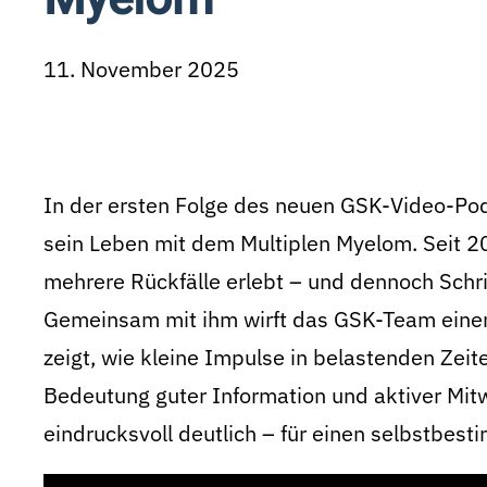
11. November 2025
In der ersten Folge des neuen GSK-Video-Pod
sein Leben mit dem Multiplen Myelom. Seit 20
mehrere Rückfälle erlebt – und dennoch Schrit
Gemeinsam mit ihm wirft das GSK-Team eine
zeigt, wie kleine Impulse in belastenden Zei
Bedeutung guter Information und aktiver Mit
eindrucksvoll deutlich – für einen selbstbes