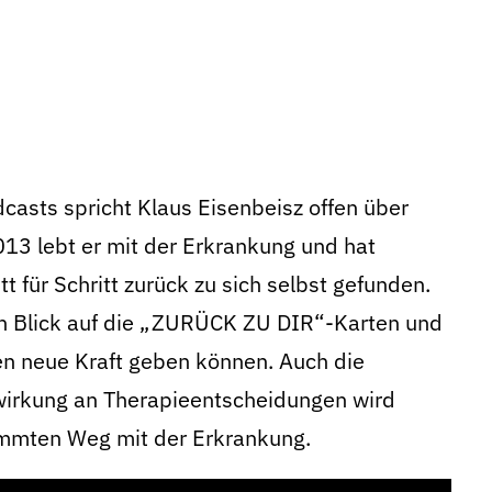
casts spricht Klaus Eisenbeisz offen über
13 lebt er mit der Erkrankung und hat
t für Schritt zurück zu sich selbst gefunden.
n Blick auf die „ZURÜCK ZU DIR“-Karten und
ten neue Kraft geben können. Auch die
wirkung an Therapieentscheidungen wird
timmten Weg mit der Erkrankung.