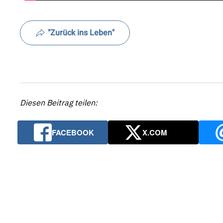
"Zurück ins Leben"
Diesen Beitrag teilen:
FACEBOOK
X.COM