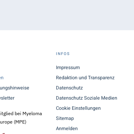
S
INFOS
n
Impressum
en
Redaktion und Transparenz
tungshinweise
Datenschutz
sletter
Datenschutz Soziale Medien
Cookie Einstellungen
Mitglied bei Myeloma
Sitemap
Europe (MPE)
Anmelden