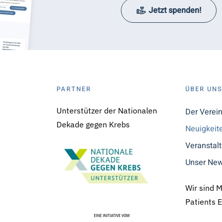
Jetzt spenden!
PARTNER
ÜBER UN
Unterstützer der Nationalen
Der Verei
Dekade gegen Krebs
Neuigkeit
Veranstal
Unser New
Wir sind 
Patients 