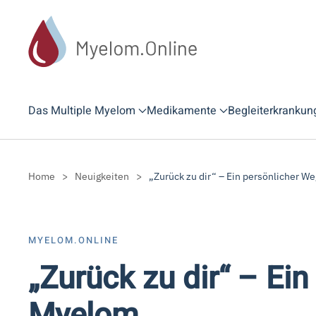
Zum Hauptinhalt springen
Das Multiple Myelom
Medikamente
Begleiterkrankun
Home
Neuigkeiten
„Zurück zu dir“ – Ein persönlicher W
MYELOM.ONLINE
„Zurück zu dir“ – Ei
Myelom