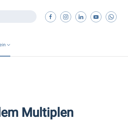
ein
dem Multiplen