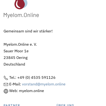
Gemeinsam sind wir stärker!
Myelom.Online e. V.
Sauer Moor 1e
23845 Oering
Deutschland
Tel.: +49 (0) 4535 591126
E-Mail:
vorstand@myelom.online
Web: myelom.online
PARTNER
ÜBER UNS