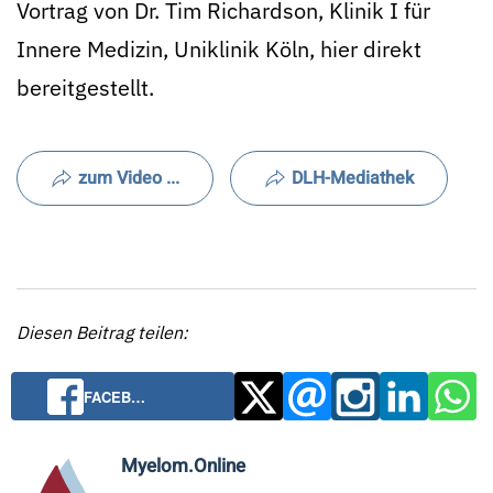
Vortrag von Dr. Tim Richardson, Klinik I für
Innere Medizin, Uniklinik Köln, hier direkt
bereitgestellt.
zum Video ...
DLH-Mediathek
Diesen Beitrag teilen:
FACEB…
Myelom.Online