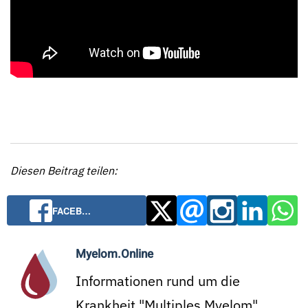
Diesen Beitrag teilen:
FACEB…
Myelom.Online
Informationen rund um die
Krankheit "Multiples Myelom"