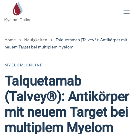
Zum Hauptinhalt springen
Home
Neuigkeiten
Talquetamab (Talvey®): Antikörper mit
neuem Target bei multiplem Myelom
MYELOM.ONLINE
Talquetamab
(Talvey®): Antikörper
mit neuem Target bei
multiplem Myelom