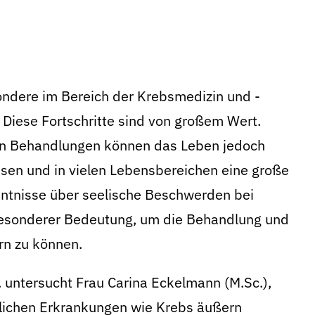
sondere im Bereich der Krebsmedizin und -
 Diese Fortschritte sind von großem Wert.
en Behandlungen können das Leben jedoch
ssen und in vielen Lebensbereichen eine große
nntnisse über seelische Beschwerden bei
besonderer Bedeutung, um die Behandlung und
ern zu können.
. untersucht Frau Carina Eckelmann (M.Sc.),
rlichen Erkrankungen wie Krebs äußern