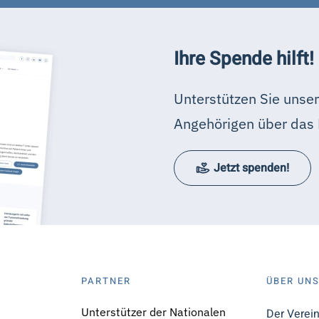
Ihre Spende hilft!
Unterstützen Sie unser
Angehörigen über das 
Jetzt spenden!
PARTNER
ÜBER UN
Unterstützer der Nationalen
Der Verei