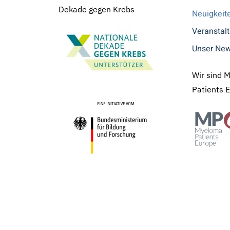
Dekade gegen Krebs
Neuigkeit
Veranstal
Unser New
Wir sind 
Patients 