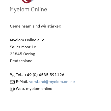
Gemeinsam sind wir stärker!
Myelom.Online e. V.
Sauer Moor 1e
23845 Oering
Deutschland
Tel.: +49 (0) 4535 591126
E-Mail:
vorstand@myelom.online
Web: myelom.online