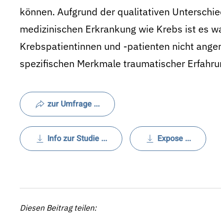
können. Aufgrund der qualitativen Unterschi
medizinischen Erkrankung wie Krebs ist es wa
Krebspatientinnen und -patienten nicht ange
spezifischen Merkmale traumatischer Erfahr
zur Umfrage ...
Info zur Studie ...
Expose ...
Diesen Beitrag teilen: