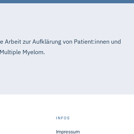
e Arbeit zur Aufklärung von Patient:innen und
Multiple Myelom.
S
INFOS
n
Impressum