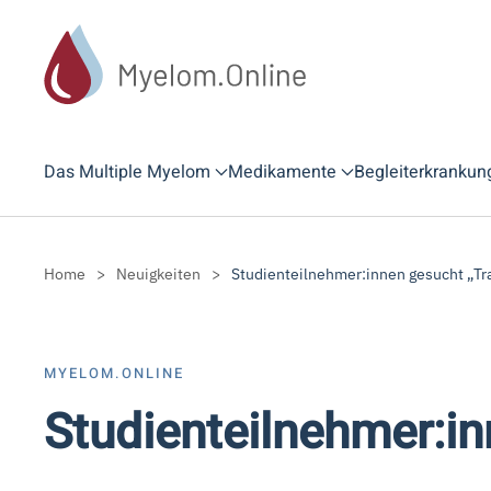
Zum Hauptinhalt springen
Das Multiple Myelom
Medikamente
Begleiterkrankun
Home
Neuigkeiten
Studienteilnehmer:innen gesucht „Tr
MYELOM.ONLINE
Studienteilnehmer:in