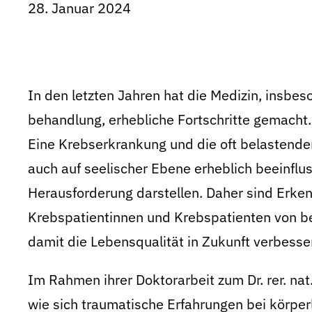
28. Januar 2024
In den letzten Jahren hat die Medizin, insbe
behandlung, erhebliche Fortschritte gemacht.
Eine Krebserkrankung und die oft belastend
auch auf seelischer Ebene erheblich beeinflu
Herausforderung darstellen. Daher sind Erke
Krebspatientinnen und Krebspatienten von 
damit die Lebensqualität in Zukunft verbess
Im Rahmen ihrer Doktorarbeit zum Dr. rer. nat
wie sich traumatische Erfahrungen bei körpe