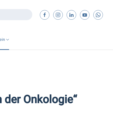
ein
 der Onkologie“