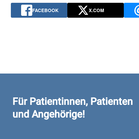
FACEBOOK
X.COM
Für Patientinnen, Patienten
und Angehörige!