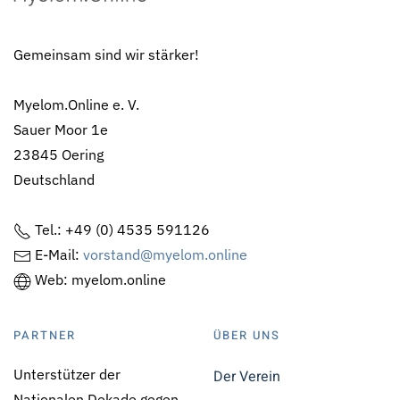
Gemeinsam sind wir stärker!
Myelom.Online e. V.
Sauer Moor 1e
23845 Oering
Deutschland
Tel.: +49 (0) 4535 591126
E-Mail:
vorstand@myelom.online
Web: myelom.online
PARTNER
ÜBER UNS
Unterstützer der
Der Verein
Nationalen Dekade gegen