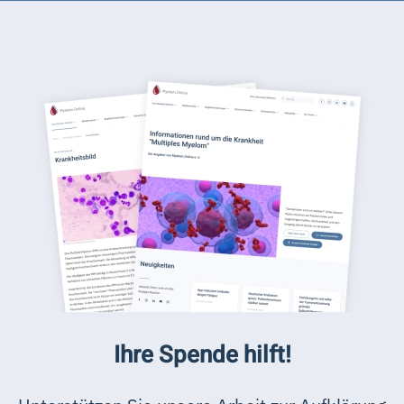
Ihre Spende hilft!