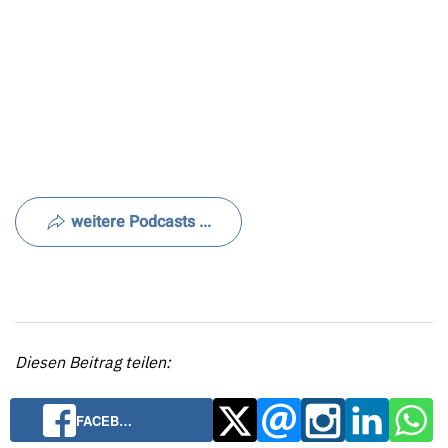
weitere Podcasts ...
Diesen Beitrag teilen:
FACEB…