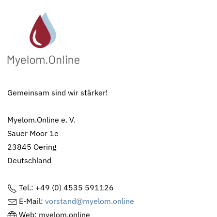
Gemeinsam sind wir stärker!
Myelom.Online e. V.
Sauer Moor 1e
23845 Oering
Deutschland
Tel.: +49 (0) 4535 591126
E-Mail:
vorstand@myelom.online
Web: myelom.online