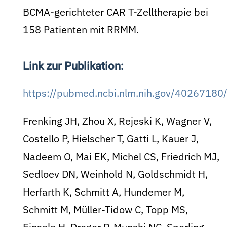
BCMA-gerichteter CAR T-Zelltherapie bei
158 Patienten mit RRMM.
Link zur Publikation:
https://pubmed.ncbi.nlm.nih.gov/40267180
Frenking JH, Zhou X, Rejeski K, Wagner V,
Costello P, Hielscher T, Gatti L, Kauer J,
Nadeem O, Mai EK, Michel CS, Friedrich MJ,
Sedloev DN, Weinhold N, Goldschmidt H,
Herfarth K, Schmitt A, Hundemer M,
Schmitt M, Müller-Tidow C, Topp MS,