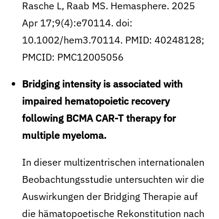
Rasche L, Raab MS. Hemasphere. 2025
Apr 17;9(4):e70114. doi:
10.1002/hem3.70114. PMID: 40248128;
PMCID: PMC12005056
Bridging intensity is associated with
impaired hematopoietic recovery
following BCMA CAR-T therapy for
multiple myeloma.
In dieser multizentrischen internationalen
Beobachtungsstudie untersuchten wir die
Auswirkungen der Bridging Therapie auf
die hämatopoetische Rekonstitution nach