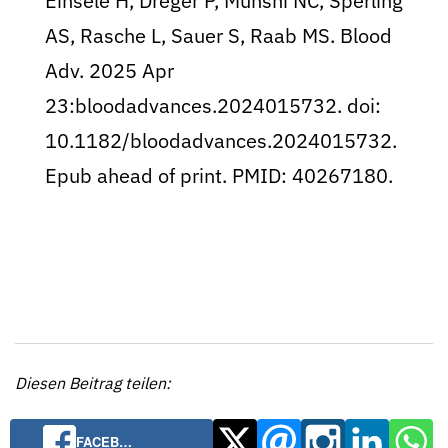
Einsele H, Dreger P, Munshi NC, Sperling
AS, Rasche L, Sauer S, Raab MS. Blood
Adv. 2025 Apr
23:bloodadvances.2024015732. doi:
10.1182/bloodadvances.2024015732.
Epub ahead of print. PMID: 40267180.
Diesen Beitrag teilen:
FACEB…