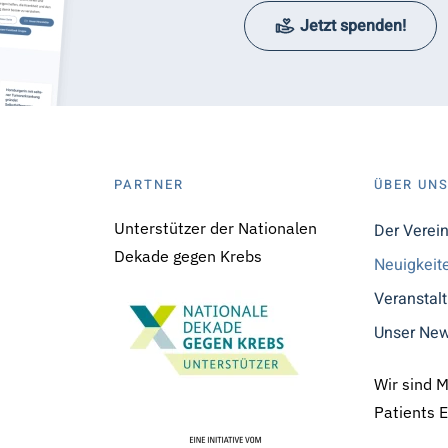
Jetzt spenden!
PARTNER
ÜBER UN
Unterstützer der Nationalen
Der Verei
Dekade gegen Krebs
Neuigkeit
Veranstal
Unser New
Wir sind 
Patients 