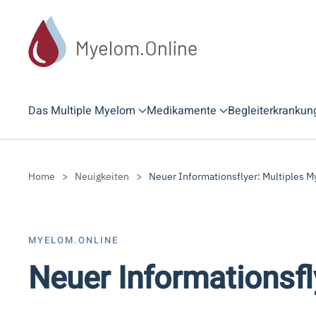
Zum Hauptinhalt springen
Das Multiple Myelom
Medikamente
Begleiterkrankun
Home
Neuigkeiten
Neuer Informationsflyer: Multiples M
MYELOM.ONLINE
Neuer Informationsfl