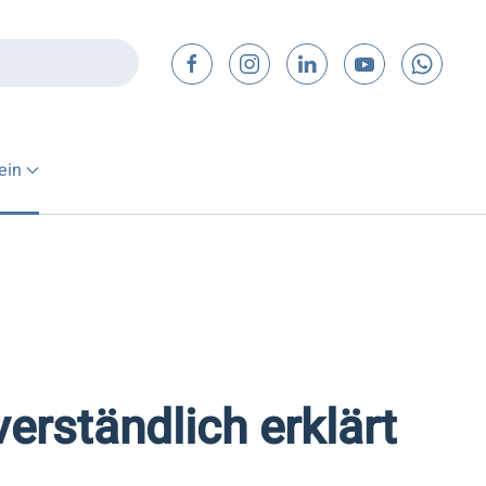
ein
erständlich erklärt