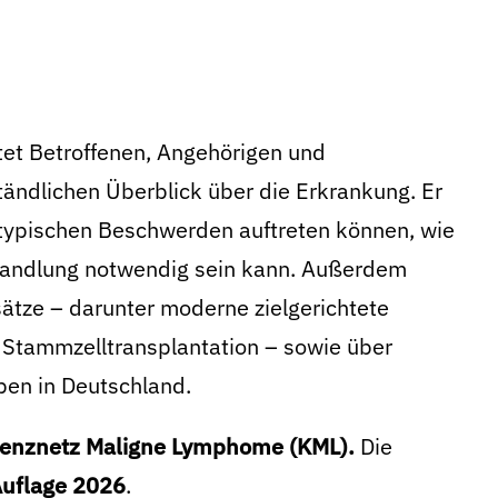
tet Betroffenen, Angehörigen und
ändlichen Überblick über die Erkrankung. Er
e typischen Beschwerden auftreten können, wie
ehandlung notwendig sein kann. Außerdem
sätze – darunter moderne zielgerichtete
 Stammzelltransplantation – sowie über
pen in Deutschland.
enznetz Maligne Lymphome (KML).
Die
 Auflage 2026
.