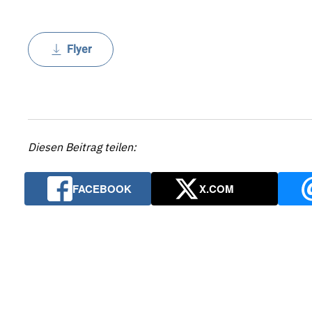
Flyer
Diesen Beitrag teilen:
FACEBOOK
X.COM