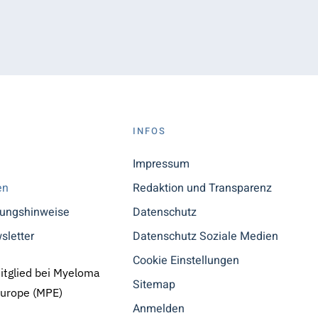
S
INFOS
n
Impressum
en
Redaktion und Transparenz
tungshinweise
Datenschutz
sletter
Datenschutz Soziale Medien
Cookie Einstellungen
Mitglied bei Myeloma
Sitemap
Europe (MPE)
Anmelden