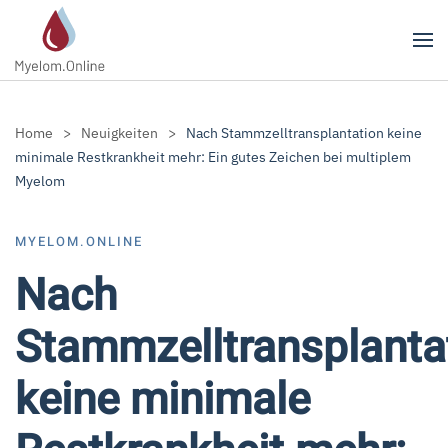
Zum Hauptinhalt springen
Home
Neuigkeiten
Nach Stammzelltransplantation keine
minimale Restkrankheit mehr: Ein gutes Zeichen bei multiplem
Myelom
MYELOM.ONLINE
Nach
Stammzelltransplanta
keine minimale