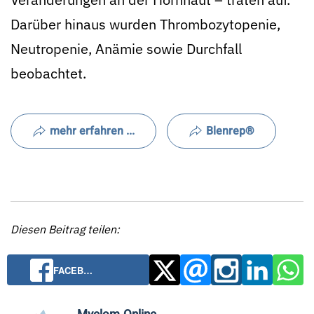
Darüber hinaus wurden Thrombozytopenie,
Neutropenie, Anämie sowie Durchfall
beobachtet.
mehr erfahren ...
Blenrep®
Diesen Beitrag teilen:
FACEB…