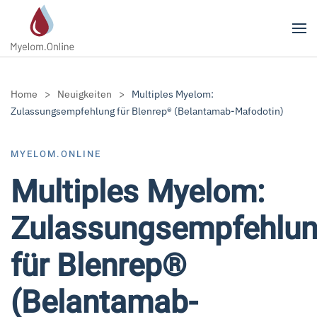
Zum Hauptinhalt springen
Home
Neuigkeiten
Multiples Myelom:
Zulassungsempfehlung für Blenrep® (Belantamab-Mafodotin)
MYELOM.ONLINE
Multiples Myelom:
Zulassungsempfehlu
für Blenrep®
(Belantamab-