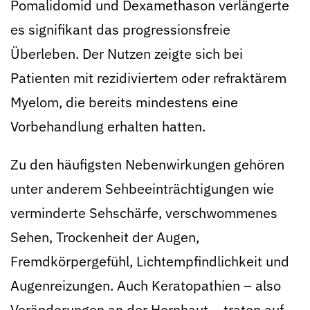
Pomalidomid und Dexamethason verlängerte
es signifikant das progressionsfreie
Überleben. Der Nutzen zeigte sich bei
Patienten mit rezidiviertem oder refraktärem
Myelom, die bereits mindestens eine
Vorbehandlung erhalten hatten.
Zu den häufigsten Nebenwirkungen gehören
unter anderem Sehbeeinträchtigungen wie
verminderte Sehschärfe, verschwommenes
Sehen, Trockenheit der Augen,
Fremdkörpergefühl, Lichtempfindlichkeit und
Augenreizungen. Auch Keratopathien – also
Veränderungen an der Hornhaut – traten auf.