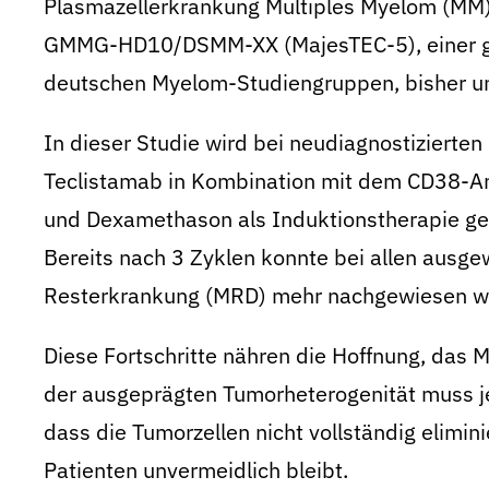
Plasmazellerkrankung Multiples Myelom (MM) 
GMMG-HD10/DSMM-XX (MajesTEC-5), einer g
deutschen Myelom-Studiengruppen, bisher une
In dieser Studie wird bei neudiagnostizierte
Teclistamab in Kombination mit dem CD38-A
und Dexamethason als Induktionstherapie get
Bereits nach 3 Zyklen konnte bei allen ausge
Resterkrankung (MRD) mehr nachgewiesen w
Diese Fortschritte nähren die Hoffnung, das M
der ausgeprägten Tumorheterogenität muss 
dass die Tumorzellen nicht vollständig elimin
Patienten unvermeidlich bleibt.