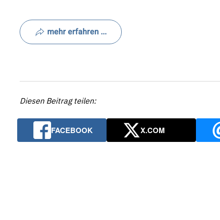
mehr erfahren ...
Diesen Beitrag teilen:
FACEBOOK
X.COM