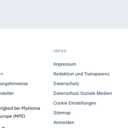
S
INFOS
n
Impressum
en
Redaktion und Transparenz
tungshinweise
Datenschutz
sletter
Datenschutz Soziale Medien
Cookie Einstellungen
Mitglied bei Myeloma
Sitemap
Europe (MPE)
Anmelden