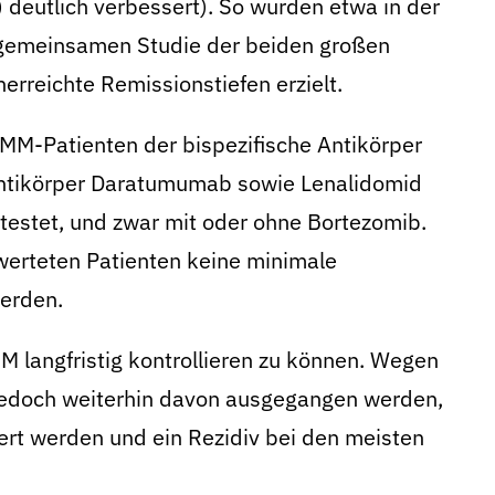
deutlich verbessert). So wurden etwa in der
emeinsamen Studie der beiden großen
rreichte Remissionstiefen erzielt.
n MM-Patienten der bispezifische Antikörper
ntikörper Daratumumab sowie Lenalidomid
estet, und zwar mit oder ohne Bortezomib.
werteten Patienten keine minimale
erden.
M langfristig kontrollieren zu können. Wegen
jedoch weiterhin davon ausgegangen werden,
iert werden und ein Rezidiv bei den meisten