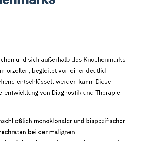
chen und sich außerhalb des Knochenmarks
morzellen, begleitet von einer deutlich
ehend entschlüsselt werden kann. Diese
terentwicklung von Diagnostik und Therapie
schließlich monoklonaler und bispezifischer
prechraten bei der malignen