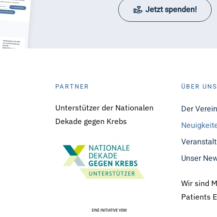
Jetzt spenden!
PARTNER
ÜBER UN
Unterstützer der Nationalen
Der Verei
Dekade gegen Krebs
Neuigkeit
Veranstal
Unser New
Wir sind 
Patients 