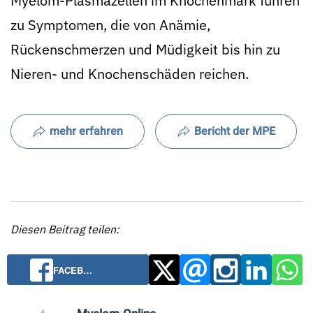
Myelom-Plasmazellen im Knochenmark führen
zu Symptomen, die von Anämie,
Rückenschmerzen und Müdigkeit bis hin zu
Nieren- und Knochenschäden reichen.
mehr erfahren
Bericht der MPE
Diesen Beitrag teilen:
FACEB…