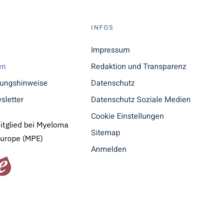
S
INFOS
n
Impressum
en
Redaktion und Transparenz
tungshinweise
Datenschutz
sletter
Datenschutz Soziale Medien
Cookie Einstellungen
Mitglied bei Myeloma
Sitemap
Europe (MPE)
Anmelden