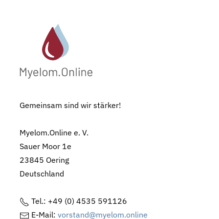
Gemeinsam sind wir stärker!
Myelom.Online e. V.
Sauer Moor 1e
23845 Oering
Deutschland
Tel.: +49 (0) 4535 591126
E-Mail:
vorstand@myelom.online