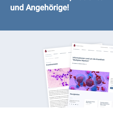
und Angehörige!