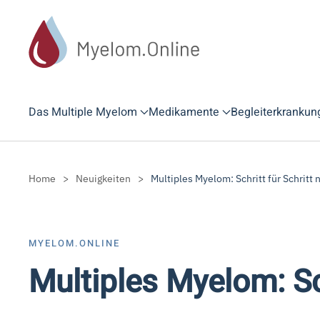
Zum Hauptinhalt springen
Das Multiple Myelom
Medikamente
Begleiterkrankun
Home
Neuigkeiten
Multiples Myelom: Schritt für Schrit
MYELOM.ONLINE
Multiples Myelom: Sc