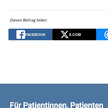
Diesen Beitrag teilen:
FACEBOOK
X.COM
Für Patientinnen, Patienten