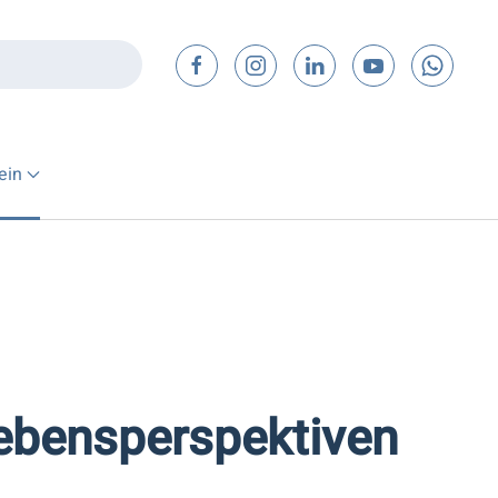
ein
Lebensperspektiven