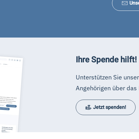
Uns
Ihre Spende hilft!
Unterstützen Sie unser
Angehörigen über das 
Jetzt spenden!