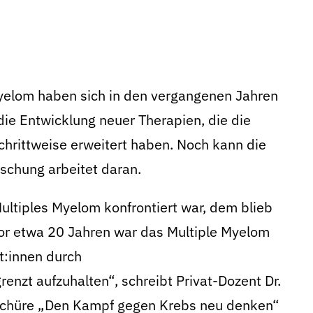
yelom haben sich in den vergangenen Jahren
die Entwicklung neuer Therapien, die die
chrittweise erweitert haben. Noch kann die
rschung arbeitet daran.
ultiples Myelom konfrontiert war, dem blieb
vor etwa 20 Jahren war das Multiple Myelom
nt:innen durch
enzt aufzuhalten“, schreibt Privat-Dozent Dr.
roschüre „Den Kampf gegen Krebs neu denken“