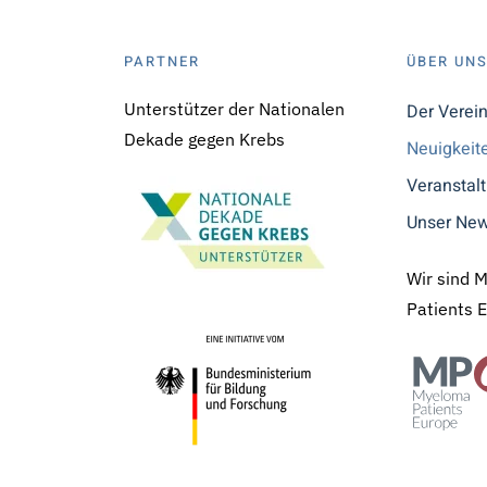
PARTNER
ÜBER UN
Unterstützer der Nationalen
Der Verei
Dekade gegen Krebs
Neuigkeit
Veranstal
Unser New
Wir sind 
Patients 