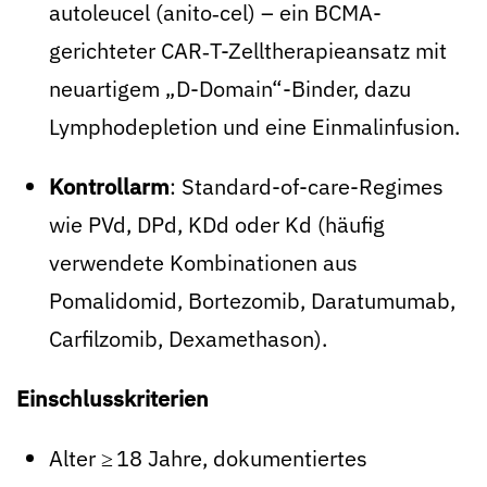
autoleucel (anito‑cel) – ein BCMA-
gerichteter CAR‑T-Zelltherapieansatz mit
neuartigem „D-Domain“-Binder, dazu
Lymphodepletion und eine Einmalinfusion
.
Kontrollarm
: Standard-of-care-Regimes
wie PVd, DPd, KDd oder Kd (häufig
verwendete Kombinationen aus
Pomalidomid, Bortezomib, Daratumumab,
Carfilzomib, Dexamethason).
Einschlusskriterien
Alter ≥ 18 Jahre, dokumentiertes