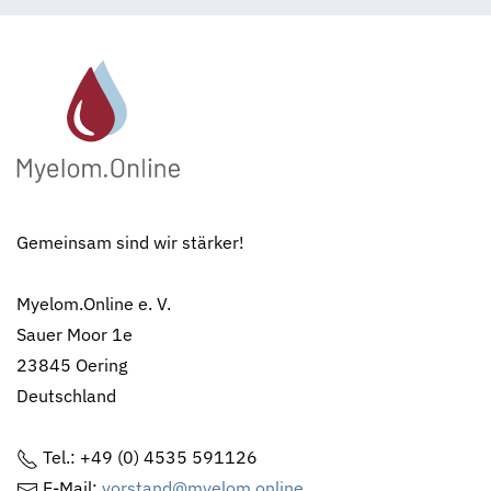
Gemeinsam sind wir stärker!
Myelom.Online e. V.
Sauer Moor 1e
23845 Oering
Deutschland
Tel.: +49 (0) 4535 591126
E-Mail:
vorstand@myelom.online