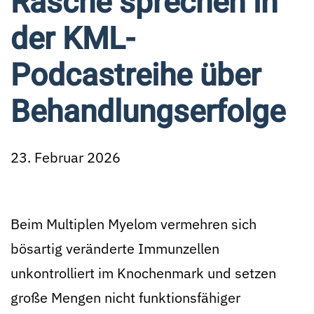
Rasche sprechen in
der KML-
Podcastreihe über
Behandlungserfolge
23. Februar 2026
Beim Multiplen Myelom vermehren sich
bösartig veränderte Immunzellen
unkontrolliert im Knochenmark und setzen
große Mengen nicht funktionsfähiger