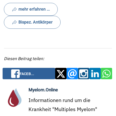
mehr erfahren ...
Bispez. Antikörper
Diesen Beitrag teilen:
FACEB…
Myelom.Online
Informationen rund um die
Krankheit "Multiples Myelom"