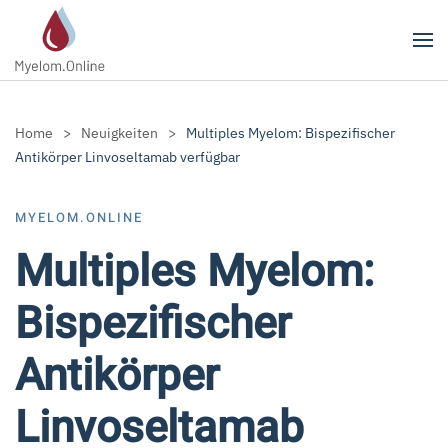
Zum Hauptinhalt springen
Home
Neuigkeiten
Multiples Myelom: Bispezifischer
Antikörper Linvoseltamab verfügbar
MYELOM.ONLINE
Multiples Myelom:
Bispezifischer
Antikörper
Linvoseltamab