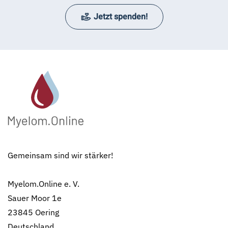
Jetzt spenden!
Gemeinsam sind wir stärker!
Myelom.Online e. V.
Sauer Moor 1e
23845 Oering
Deutschland