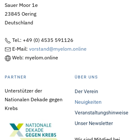
Sauer Moor 1e
23845 Oering
Deutschland
Tel.: +49 (0) 4535 591126
E-Mail:
vorstand@myelom.online
Web: myelom.online
PARTNER
ÜBER UNS
Unterstützer der
Der Verein
Nationalen Dekade gegen
Neuigkeiten
Krebs
Veranstaltungshinweise
Unser Newsletter
Wir sind Mitglied bei