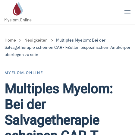
Zum Hauptinhalt springen
Home
Neuigkeiten
Multiples Myelom: Bei der
Salvagetherapie scheinen CAR-T-Zellen bispezifischem Antikörper
überlegen zu sein
MYELOM.ONLINE
Multiples Myelom:
Bei der
Salvagetherapie