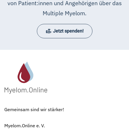
von Patient:innen und Angehörigen über das
Multiple Myelom.
Jetzt spenden!
Gemeinsam sind wir stärker!
Myelom.Online e. V.