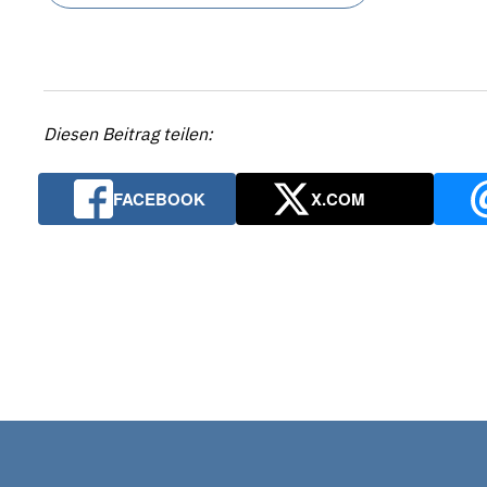
Diesen Beitrag teilen:
FACEBOOK
X.COM