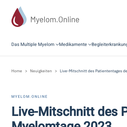
Zum Hauptinhalt springen
Das Multiple Myelom
Medikamente
Begleiterkrankun
Home
Neuigkeiten
Live-Mitschnitt des Patiententages 
MYELOM.ONLINE
Live-Mitschnitt des 
Myelomtage 2023