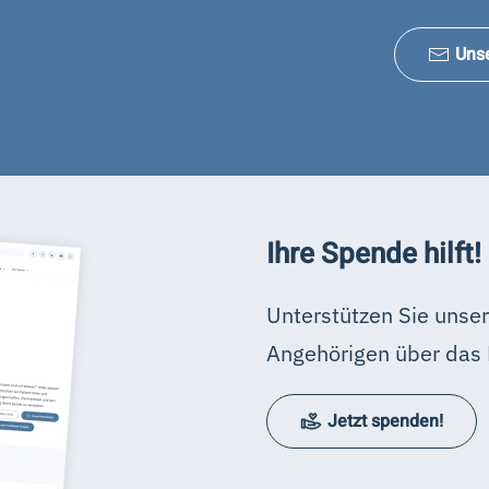
Uns
Ihre Spende hilft!
Unterstützen Sie unser
Angehörigen über das 
Jetzt spenden!