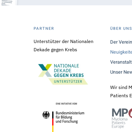
PARTNER
ÜBER UN
Unterstützer der Nationalen
Der Verei
Dekade gegen Krebs
Neuigkeit
Veranstal
Unser New
Wir sind 
Patients 