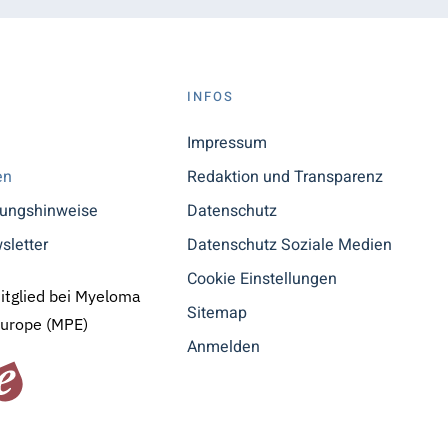
S
INFOS
n
Impressum
en
Redaktion und Transparenz
tungshinweise
Datenschutz
sletter
Datenschutz Soziale Medien
Cookie Einstellungen
Mitglied bei Myeloma
Sitemap
Europe (MPE)
Anmelden