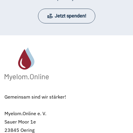
Jetzt spenden!
Gemeinsam sind wir stärker!
Myelom.Online e. V.
Sauer Moor 1e
23845 Oering