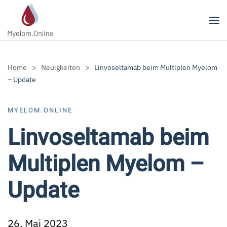
Zum Hauptinhalt springen
Home
Neuigkeiten
Linvoseltamab beim Multiplen Myelom
– Update
MYELOM.ONLINE
Linvoseltamab beim
Multiplen Myelom –
Update
26. Mai 2023