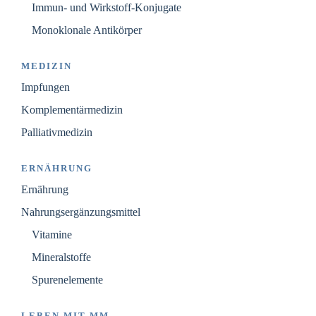
Immun- und Wirkstoff-Konjugate
Monoklonale Antikörper
MEDIZIN
Impfungen
Komplementärmedizin
Palliativmedizin
ERNÄHRUNG
Ernährung
Nahrungsergänzungsmittel
Vitamine
Mineralstoffe
Spurenelemente
LEBEN MIT MM