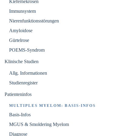
Kiefernekrosen
Immunsystem
Nierenfunktionsstörungen
Amyloidose
Gürtelrose
POEMS-Syndrom
Klinische Studien
Allg. Informationen
Studienregister
Patienteninfos
MULTIPLES MYELOM: BASIS-INFOS
Basis-Infos
MGUS & Smoldering Myelom
Diagnose