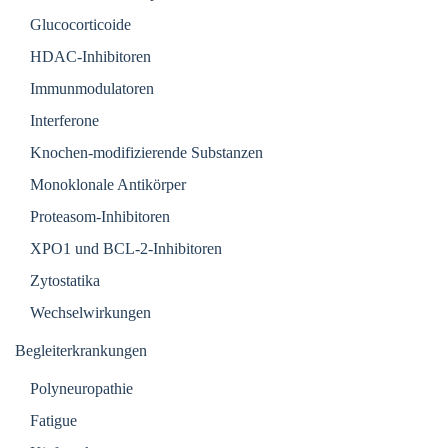
Glucocorticoide
HDAC-Inhibitoren
Immunmodulatoren
Interferone
Knochen-modifizierende Substanzen
Monoklonale Antikörper
Proteasom-Inhibitoren
XPO1 und BCL-2-Inhibitoren
Zytostatika
Wechselwirkungen
Begleiterkrankungen
Polyneuropathie
Fatigue