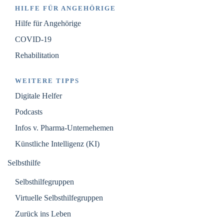
HILFE FÜR ANGEHÖRIGE
Hilfe für Angehörige
COVID-19
Rehabilitation
WEITERE TIPPS
Digitale Helfer
Podcasts
Infos v. Pharma-Unternehemen
Künstliche Intelligenz (KI)
Selbsthilfe
Selbsthilfegruppen
Virtuelle Selbsthilfegruppen
Zurück ins Leben