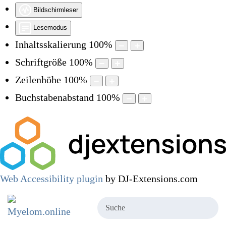
Bildschirmleser
Lesemodus
Inhaltsskalierung
100
%
Schriftgröße
100
%
Zeilenhöhe
100
%
Buchstabenabstand
100
%
Web Accessibility plugin
by DJ-Extensions.com