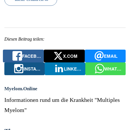
Diesen Beitrag teilen:
FACEBOOK
X.COM
EMAIL
INSTAGRAM
LINKEDIN
WHATSAPP
Myelom.Online
Informationen rund um die Krankheit "Multiples
Myelom"